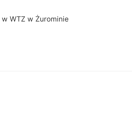
w w WTZ w Żurominie