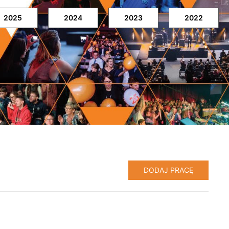
2025
2024
2023
2022
DODAJ PRACĘ