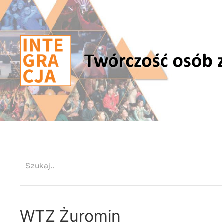
WTZ Żuromin